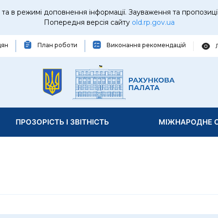
та в режимі доповнення інформації. Зауваження та пропозиці
Попередня версія сайту
old.rp.gov.ua
дян
План роботи
Виконання рекомендацій
ПРОЗОРІСТЬ І ЗВІТНІСТЬ
МІЖНАРОДНЕ С