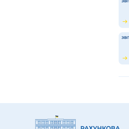
ЗВІ
ЗВІ