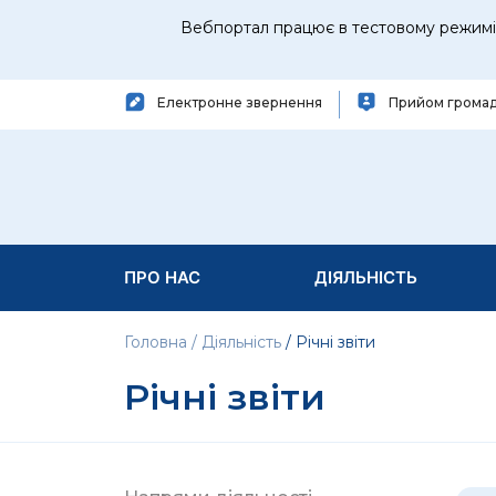
Вебпортал працює в тестовому режимі 
Електронне звернення
Прийом грома
ПРО НАС
ДІЯЛЬНІСТЬ
Головна
Діяльність
Річні звіти
Річні звіти