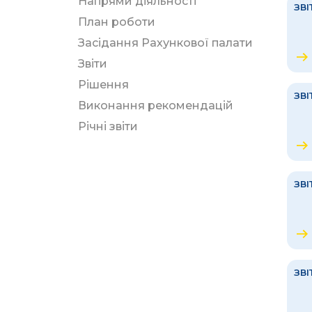
Напрями діяльності
ЗВІ
План роботи
Засідання Рахункової палати
Звіти
Рішення
ЗВІ
Виконання рекомендацій
Річні звіти
ЗВІ
ЗВІ