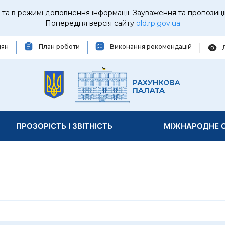
та в режимі доповнення інформації. Зауваження та пропозиці
Попередня версія сайту
old.rp.gov.ua
дян
План роботи
Виконання рекомендацій
ПРОЗОРІСТЬ І ЗВІТНІСТЬ
МІЖНАРОДНЕ С