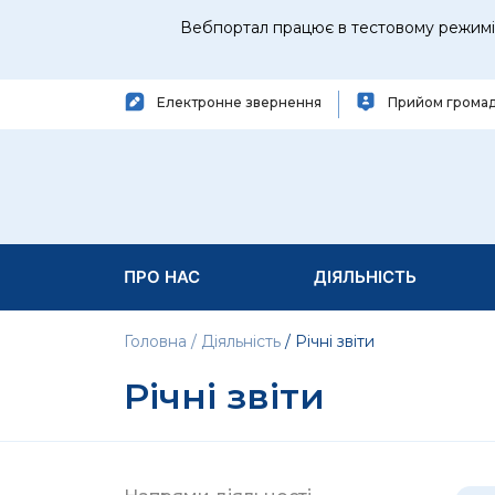
Вебпортал працює в тестовому режимі 
Електронне звернення
Прийом грома
ПРО НАС
ДІЯЛЬНІСТЬ
Головна
Діяльність
Річні звіти
Річні звіти