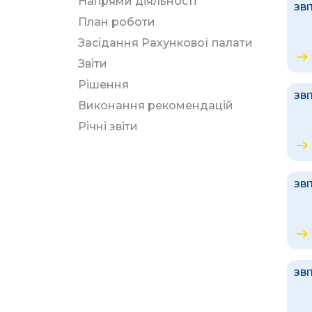
Напрями діяльності
ЗВІ
План роботи
Засідання Рахункової палати
Звіти
Рішення
ЗВІ
Виконання рекомендацій
Річні звіти
ЗВІ
ЗВІ