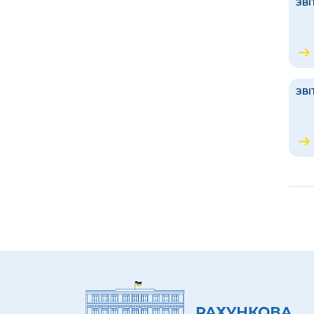
ЗВІ
ЗВІ