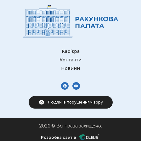
Кар’єра
Контакти
Новини
Людям із порушенням зору
2026 © Всі права захищено.
Розробка сайтів