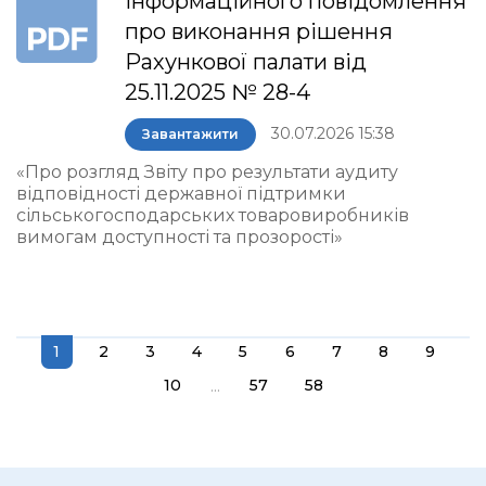
інформаційного повідомлення
про виконання рішення
Рахункової палати від
25.11.2025 № 28-4
30.07.2026 15:38
Завантажити
«Про розгляд Звіту про результати аудиту
відповідності державної підтримки
сільськогосподарських товаровиробників
вимогам доступності та прозорості»
1
2
3
4
5
6
7
8
9
...
10
57
58