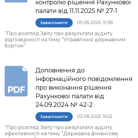
контролю рішення Рахункової
палати від 11.11.2025 № 27-1
05.08.2026 10:58
Завантажити
“Про розгляд Звіту про результати аудиту
відповідності на тему “Управління державним
боргом”
Доповнення до
інформаційного повідомлення
про виконання рішення
Рахункової палати від
24.09.2024 № 42-2
03.08.2026 16:53
Завантажити
“Про розгляд Звіту про результати аудиту
ефективності на тему “Державна фінансова