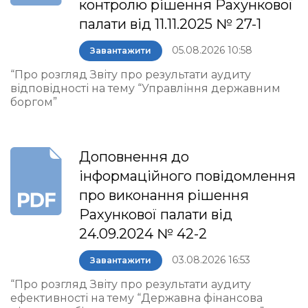
контролю рішення Рахункової
палати від 11.11.2025 № 27-1
05.08.2026 10:58
Завантажити
“Про розгляд Звіту про результати аудиту
відповідності на тему “Управління державним
боргом”
Доповнення до
інформаційного повідомлення
про виконання рішення
Рахункової палати від
24.09.2024 № 42-2
03.08.2026 16:53
Завантажити
“Про розгляд Звіту про результати аудиту
ефективності на тему “Державна фінансова