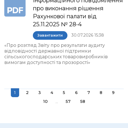
інформаційного повідомлення
про виконання рішення
Рахункової палати від
25.11.2025 № 28-4
30.07.2026 15:38
Завантажити
«Про розгляд Звіту про результати аудиту
відповідності державної підтримки
сільськогосподарських товаровиробників
вимогам доступності та прозорості»
1
2
3
4
5
6
7
8
9
...
10
57
58