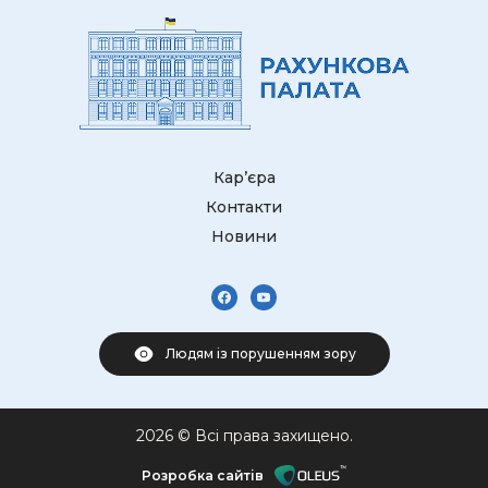
Кар’єра
Контакти
Новини
Людям із порушенням зору
2026 © Всі права захищено.
Розробка сайтів