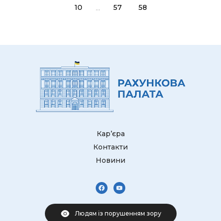
...
10
57
58
Кар’єра
Контакти
Новини
Людям із порушенням зору