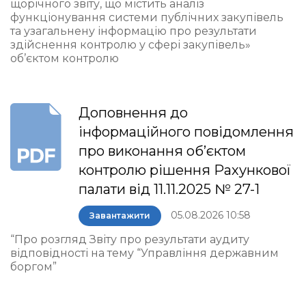
щорічного звіту, що містить аналіз
функціонування системи публічних закупівель
та узагальнену інформацію про результати
здійснення контролю у сфері закупівель»
об’єктом контролю
Доповнення до
інформаційного повідомлення
про виконання об’єктом
контролю рішення Рахункової
палати від 11.11.2025 № 27-1
05.08.2026 10:58
Завантажити
“Про розгляд Звіту про результати аудиту
відповідності на тему “Управління державним
боргом”