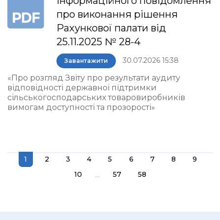
інформаційного повідомлення
про виконання рішення
Рахункової палати від
25.11.2025 № 28-4
30.07.2026 15:38
Завантажити
«Про розгляд Звіту про результати аудиту
відповідності державної підтримки
сільськогосподарських товаровиробників
вимогам доступності та прозорості»
1
2
3
4
5
6
7
8
9
...
10
57
58