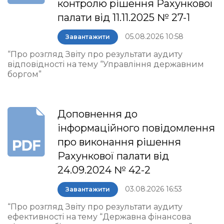
контролю рішення Рахункової
палати від 11.11.2025 № 27-1
05.08.2026 10:58
Завантажити
“Про розгляд Звіту про результати аудиту
відповідності на тему “Управління державним
боргом”
Доповнення до
інформаційного повідомлення
про виконання рішення
Рахункової палати від
24.09.2024 № 42-2
03.08.2026 16:53
Завантажити
“Про розгляд Звіту про результати аудиту
ефективності на тему “Державна фінансова