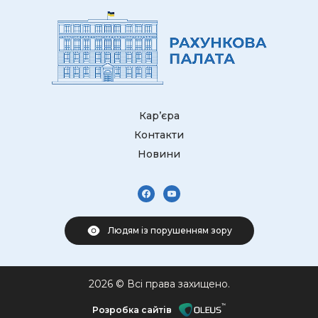
Кар’єра
Контакти
Новини
Людям із порушенням зору
2026 © Всі права захищено.
Розробка сайтів