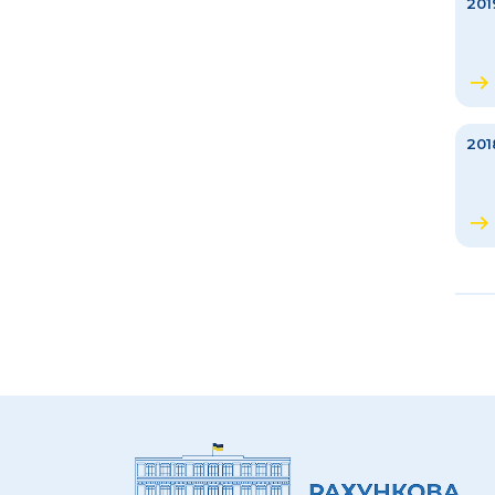
201
201