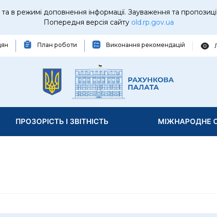
та в режимі доповнення інформації. Зауваження та пропозиці
Попередня версія сайту
old.rp.gov.ua
дян
План роботи
Виконання рекомендацій
ПРОЗОРІСТЬ І ЗВІТНІСТЬ
МІЖНАРОДНЕ С