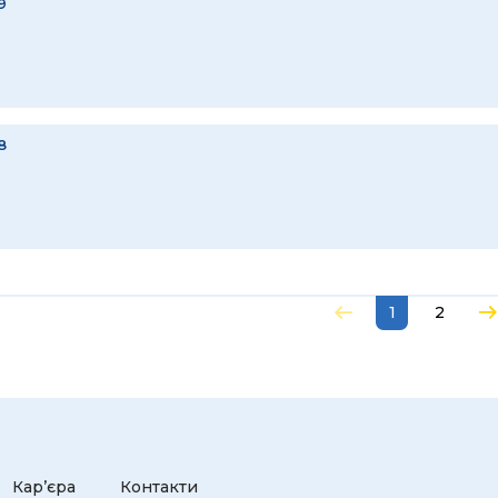
9
8
1
2
Кар’єра
Контакти