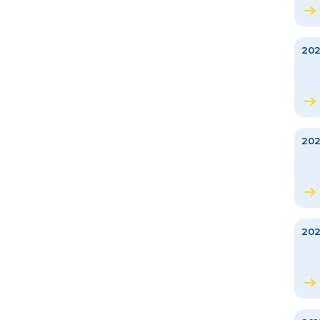
20
202
20