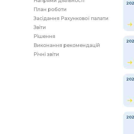
Напрями діяльності
20
План роботи
Засідання Рахункової палати
Звіти
Рішення
202
Виконання рекомендацій
Річні звіти
20
20