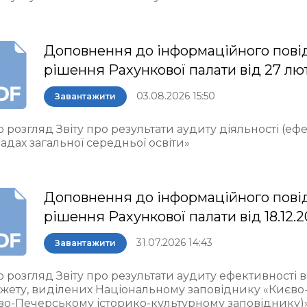
Доповнення до інформаційного пові
рішення Рахункової палати від 27 лю
03.08.2026 15:50
Завантажити
 розгляд Звіту про результати аудиту діяльності (еф
адах загальної середньої освіти»
Доповнення до інформаційного пові
рішення Рахункової палати від 18.12.
31.07.2026 14:43
Завантажити
о розгляд Звіту про результати аудиту ефективності
жету, виділених Національному заповіднику «Києво
во-Печерському історико-культурному заповіднику)