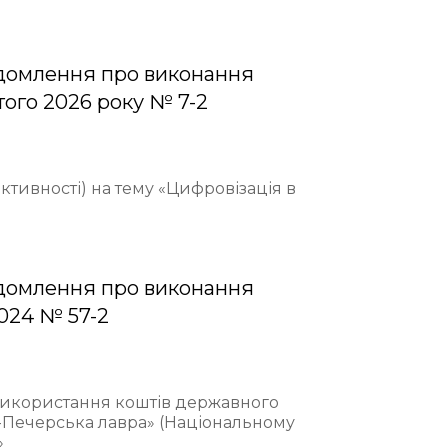
домлення про виконання
того 2026 року № 7-2
ективності) на тему «Цифровізація в
домлення про виконання
2024 № 57-2
 використання коштів державного
-Печерська лавра» (Національному
»