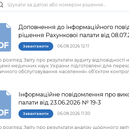
Доповнення до інформаційного пові
рішення Рахункової палати від 08.07.
06.08.2026 12:11
Завантажити
 розгляд Звіту про результати аудиту відповідності 
демії медичних наук України підготовлені для пере
ичного обслуговування населення» об’єктом контро
Інформаційне повідомлення про вик
палати від 23.06.2026 № 19-3
06.08.2026 11:30
Завантажити
 розгляд Звіту про результати аналізу щорічного звіт