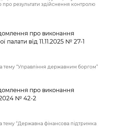
ю про результати здійснення контролю
домлення про виконання
палати від 11.11.2025 № 27-1
 на тему “Управління державним боргом”
домлення про виконання
.2024 № 42-2
на тему “Державна фінансова підтримка