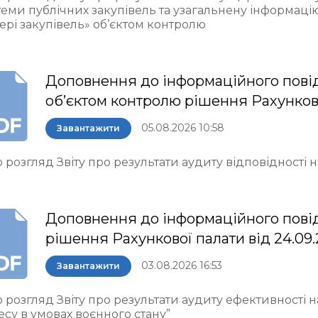
теми публічних закупівель та узагальнену інформаці
ері закупівель» об’єктом контролю
Доповнення до інформаційного пові
об’єктом контролю рішення Рахункової 
05.08.2026 10:58
Завантажити
 розгляд Звіту про результати аудиту відповідності
Доповнення до інформаційного пові
рішення Рахункової палати від 24.09
03.08.2026 16:53
Завантажити
 розгляд Звіту про результати аудиту ефективності 
есу в умовах воєнного стану”