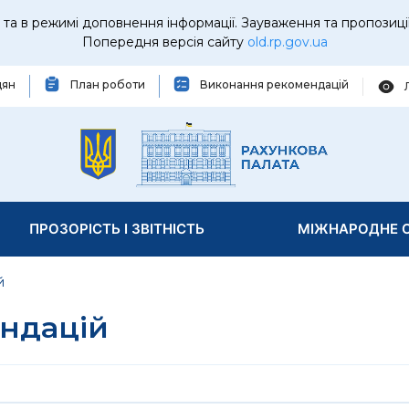
та в режимі доповнення інформації. Зауваження та пропозиці
Попередня версія сайту
old.rp.gov.ua
дян
План роботи
Виконання рекомендацій
ПРОЗОРІСТЬ І ЗВІТНІСТЬ
МІЖНАРОДНЕ С
й
ндацій