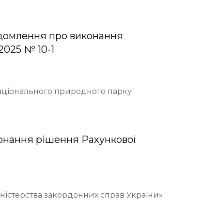
домлення про виконання
2025 № 10-1
Національного природного парку
онання рішення Рахункової
іністерства закордонних справ України»