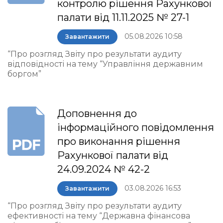
контролю рішення Рахункової
палати від 11.11.2025 № 27-1
05.08.2026 10:58
Завантажити
“Про розгляд Звіту про результати аудиту
відповідності на тему “Управління державним
боргом”
Доповнення до
інформаційного повідомлення
про виконання рішення
Рахункової палати від
24.09.2024 № 42-2
03.08.2026 16:53
Завантажити
“Про розгляд Звіту про результати аудиту
ефективності на тему “Державна фінансова