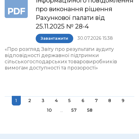
інформаційного повідомлення
про виконання рішення
Рахункової палати від
25.11.2025 № 28-4
30.07.2026 15:38
Завантажити
«Про розгляд Звіту про результати аудиту
відповідності державної підтримки
сільськогосподарських товаровиробників
вимогам доступності та прозорості»
1
2
3
4
5
6
7
8
9
...
10
57
58