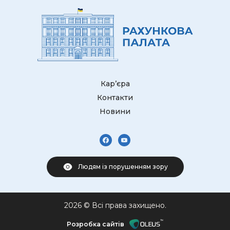
Кар’єра
Контакти
Новини
Людям із порушенням зору
2026 © Всі права захищено.
Розробка сайтів