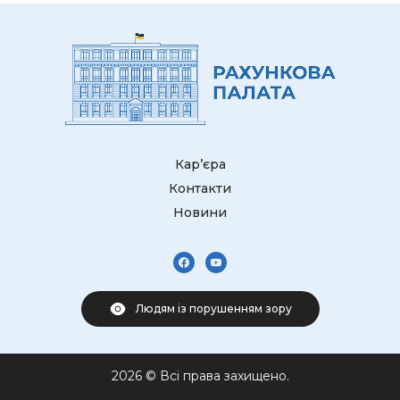
Кар’єра
Контакти
Новини
Людям із порушенням зору
2026 © Всі права захищено.