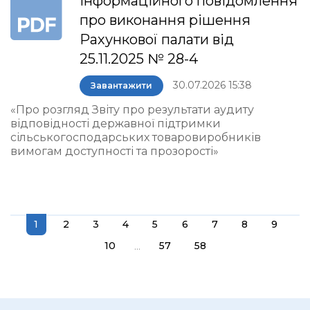
інформаційного повідомлення
про виконання рішення
Рахункової палати від
25.11.2025 № 28-4
30.07.2026 15:38
Завантажити
«Про розгляд Звіту про результати аудиту
відповідності державної підтримки
сільськогосподарських товаровиробників
вимогам доступності та прозорості»
1
2
3
4
5
6
7
8
9
...
10
57
58