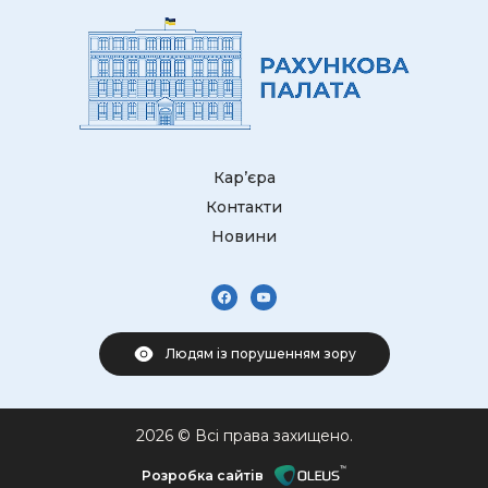
Кар’єра
Контакти
Новини
Людям із порушенням зору
2026 © Всі права захищено.
Розробка сайтів