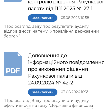
контролю рішення Рахункової
палати від 11.11.2025 № 27-1
05.08.2026 10:58
Завантажити
“Про розгляд Звіту про результати аудиту
відповідності на тему “Управління державним
боргом”
Доповнення до
інформаційного повідомлення
про виконання рішення
Рахункової палати від
24.09.2024 № 42-2
03.08.2026 16:53
Завантажити
“Про розгляд Звіту про результати аудиту
ефективності на тему “Державна фінансова