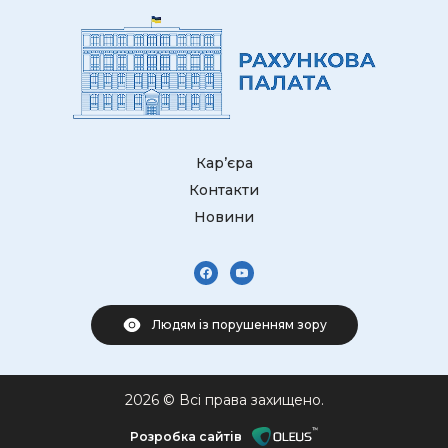
Кар’єра
Контакти
Новини
Людям із порушенням зору
2026 © Всі права захищено.
Розробка сайтів