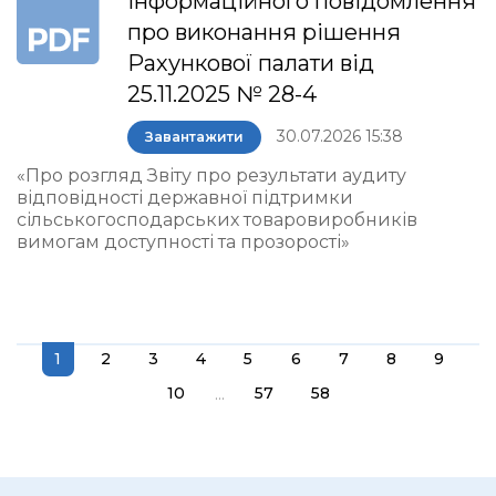
інформаційного повідомлення
про виконання рішення
Рахункової палати від
25.11.2025 № 28-4
30.07.2026 15:38
Завантажити
«Про розгляд Звіту про результати аудиту
відповідності державної підтримки
сільськогосподарських товаровиробників
вимогам доступності та прозорості»
1
2
3
4
5
6
7
8
9
...
10
57
58