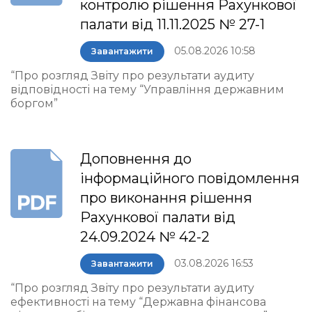
контролю рішення Рахункової
палати від 11.11.2025 № 27-1
05.08.2026 10:58
Завантажити
“Про розгляд Звіту про результати аудиту
відповідності на тему “Управління державним
боргом”
Доповнення до
інформаційного повідомлення
про виконання рішення
Рахункової палати від
24.09.2024 № 42-2
03.08.2026 16:53
Завантажити
“Про розгляд Звіту про результати аудиту
ефективності на тему “Державна фінансова