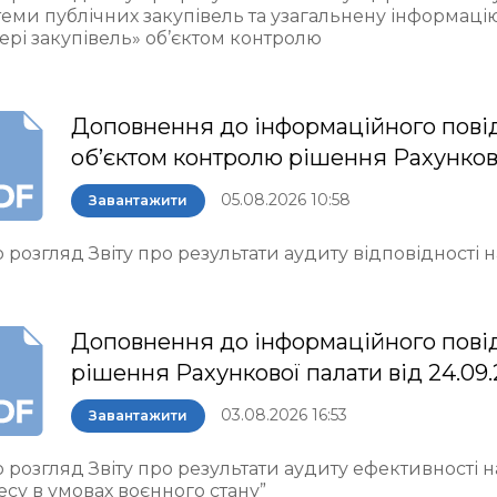
теми публічних закупівель та узагальнену інформаці
ері закупівель» об’єктом контролю
Доповнення до інформаційного пові
об’єктом контролю рішення Рахункової 
05.08.2026 10:58
Завантажити
 розгляд Звіту про результати аудиту відповідності
Доповнення до інформаційного пові
рішення Рахункової палати від 24.09
03.08.2026 16:53
Завантажити
 розгляд Звіту про результати аудиту ефективності 
есу в умовах воєнного стану”