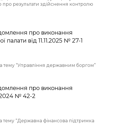
ю про результати здійснення контролю
домлення про виконання
палати від 11.11.2025 № 27-1
 на тему “Управління державним боргом”
домлення про виконання
.2024 № 42-2
на тему “Державна фінансова підтримка