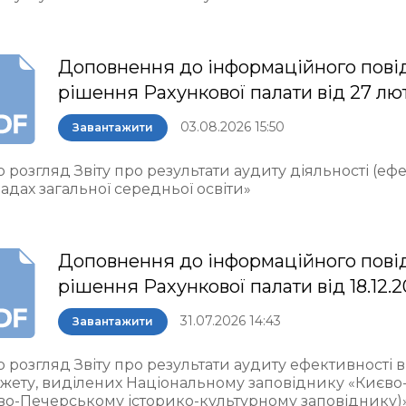
Доповнення до інформаційного пові
рішення Рахункової палати від 27 лю
03.08.2026 15:50
Завантажити
 розгляд Звіту про результати аудиту діяльності (еф
адах загальної середньої освіти»
Доповнення до інформаційного пові
рішення Рахункової палати від 18.12.
31.07.2026 14:43
Завантажити
о розгляд Звіту про результати аудиту ефективності
жету, виділених Національному заповіднику «Києво
во-Печерському історико-культурному заповіднику)