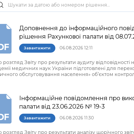
Доповнення до інформаційного пові
рішення Рахункової палати від 08.07.
06.08.2026 12:11
Завантажити
 розгляд Звіту про результати аудиту відповідності 
демії медичних наук України підготовлені для пере
ичного обслуговування населення» об’єктом контро
Інформаційне повідомлення про вик
палати від 23.06.2026 № 19-3
06.08.2026 11:30
Завантажити
 розгляд Звіту про результати аналізу щорічного звіт