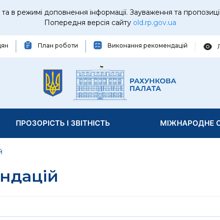
та в режимі доповнення інформації. Зауваження та пропозиці
Попередня версія сайту
old.rp.gov.ua
дян
План роботи
Виконання рекомендацій
ПРОЗОРІСТЬ І ЗВІТНІСТЬ
МІЖНАРОДНЕ С
й
ндацій