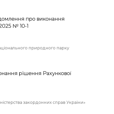
домлення про виконання
2025 № 10-1
Національного природного парку
онання рішення Рахункової
іністерства закордонних справ України»