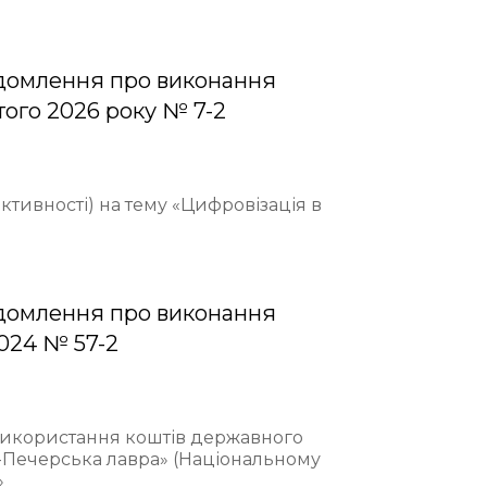
домлення про виконання
того 2026 року № 7-2
ективності) на тему «Цифровізація в
домлення про виконання
2024 № 57-2
 використання коштів державного
-Печерська лавра» (Національному
»