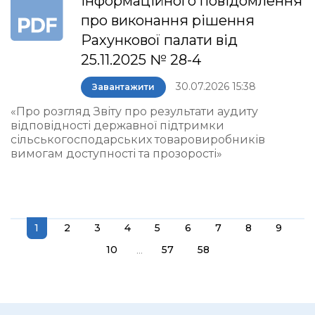
інформаційного повідомлення
про виконання рішення
Рахункової палати від
25.11.2025 № 28-4
30.07.2026 15:38
Завантажити
«Про розгляд Звіту про результати аудиту
відповідності державної підтримки
сільськогосподарських товаровиробників
вимогам доступності та прозорості»
1
2
3
4
5
6
7
8
9
...
10
57
58