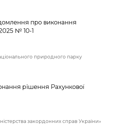
домлення про виконання
2025 № 10-1
Національного природного парку
онання рішення Рахункової
іністерства закордонних справ України»