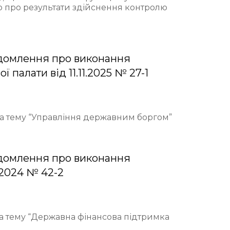
ю про результати здійснення контролю
домлення про виконання
палати від 11.11.2025 № 27-1
 на тему “Управління державним боргом”
домлення про виконання
.2024 № 42-2
на тему “Державна фінансова підтримка