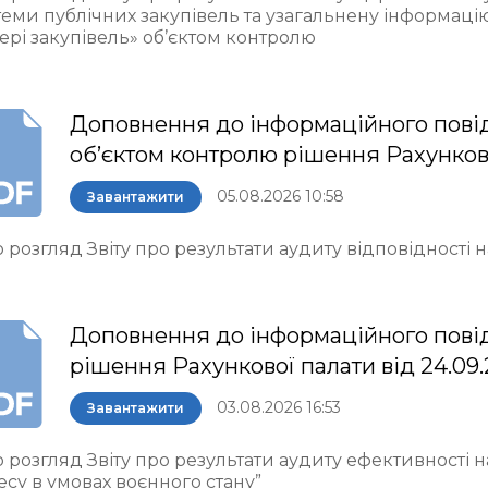
теми публічних закупівель та узагальнену інформаці
ері закупівель» об’єктом контролю
Доповнення до інформаційного пові
об’єктом контролю рішення Рахункової 
05.08.2026 10:58
Завантажити
 розгляд Звіту про результати аудиту відповідності
Доповнення до інформаційного пові
рішення Рахункової палати від 24.09
03.08.2026 16:53
Завантажити
 розгляд Звіту про результати аудиту ефективності 
есу в умовах воєнного стану”