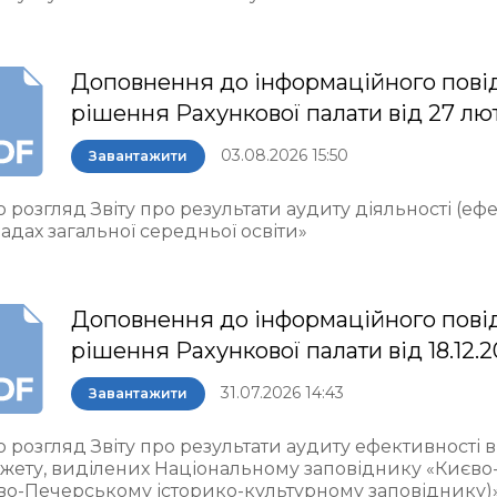
Доповнення до інформаційного пові
рішення Рахункової палати від 27 лю
03.08.2026 15:50
Завантажити
 розгляд Звіту про результати аудиту діяльності (еф
адах загальної середньої освіти»
Доповнення до інформаційного пові
рішення Рахункової палати від 18.12.
31.07.2026 14:43
Завантажити
о розгляд Звіту про результати аудиту ефективності
жету, виділених Національному заповіднику «Києво
во-Печерському історико-культурному заповіднику)