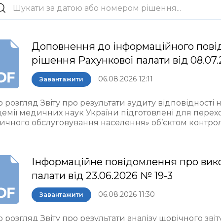
Доповнення до інформаційного пові
рішення Рахункової палати від 08.07.
06.08.2026 12:11
Завантажити
 розгляд Звіту про результати аудиту відповідності 
демії медичних наук України підготовлені для пере
ичного обслуговування населення» об’єктом контро
Інформаційне повідомлення про вик
палати від 23.06.2026 № 19-3
06.08.2026 11:30
Завантажити
 розгляд Звіту про результати аналізу щорічного звіт