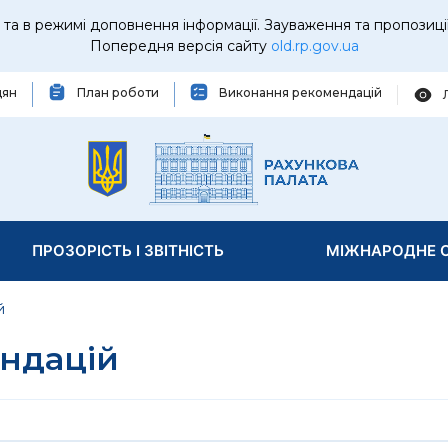
та в режимі доповнення інформації. Зауваження та пропозиці
Попередня версія сайту
old.rp.gov.ua
дян
План роботи
Виконання рекомендацій
ПРОЗОРІСТЬ І ЗВІТНІСТЬ
МІЖНАРОДНЕ С
й
ндацій