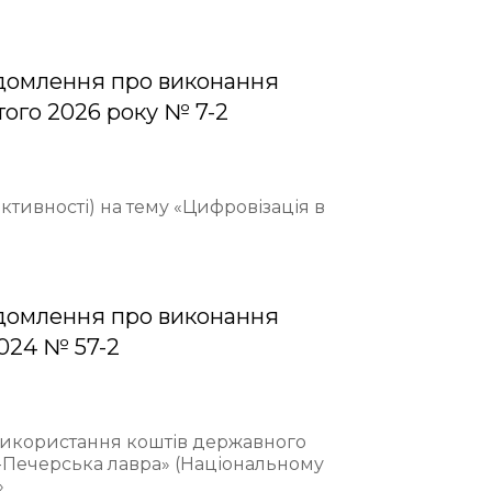
домлення про виконання
того 2026 року № 7-2
ективності) на тему «Цифровізація в
домлення про виконання
2024 № 57-2
 використання коштів державного
-Печерська лавра» (Національному
»