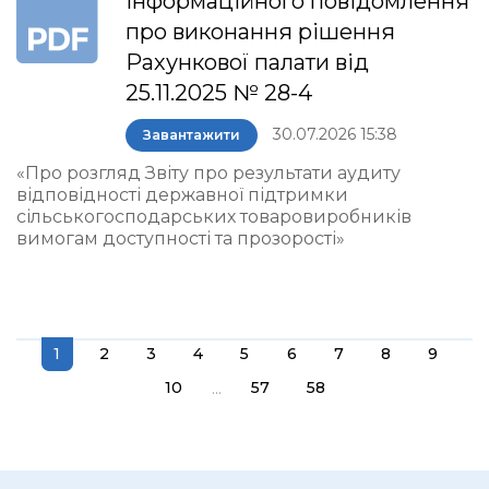
інформаційного повідомлення
про виконання рішення
Рахункової палати від
25.11.2025 № 28-4
30.07.2026 15:38
Завантажити
«Про розгляд Звіту про результати аудиту
відповідності державної підтримки
сільськогосподарських товаровиробників
вимогам доступності та прозорості»
1
2
3
4
5
6
7
8
9
...
10
57
58