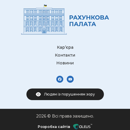
Кар’єра
Контакти
Новини
Людям із порушенням зору
2026 © Всі права захищено.
Розробка сайтів