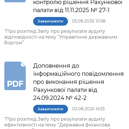
контролю рішення Рахункової
палати від 11.11.2025 № 27-1
05.08.2026 10:58
Завантажити
“Про розгляд Звіту про результати аудиту
відповідності на тему “Управління державним
боргом”
Доповнення до
інформаційного повідомлення
про виконання рішення
Рахункової палати від
24.09.2024 № 42-2
03.08.2026 16:53
Завантажити
“Про розгляд Звіту про результати аудиту
ефективності на тему “Державна фінансова