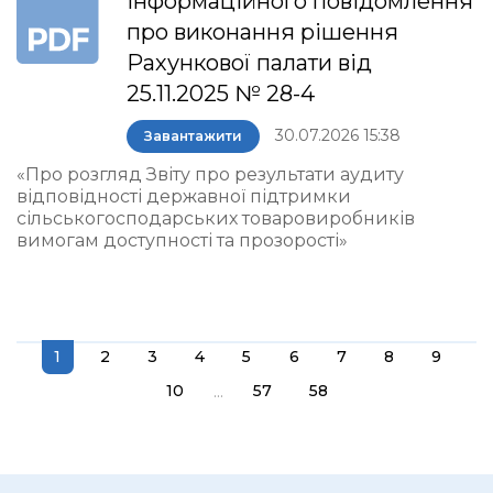
інформаційного повідомлення
про виконання рішення
Рахункової палати від
25.11.2025 № 28-4
30.07.2026 15:38
Завантажити
«Про розгляд Звіту про результати аудиту
відповідності державної підтримки
сільськогосподарських товаровиробників
вимогам доступності та прозорості»
1
2
3
4
5
6
7
8
9
...
10
57
58