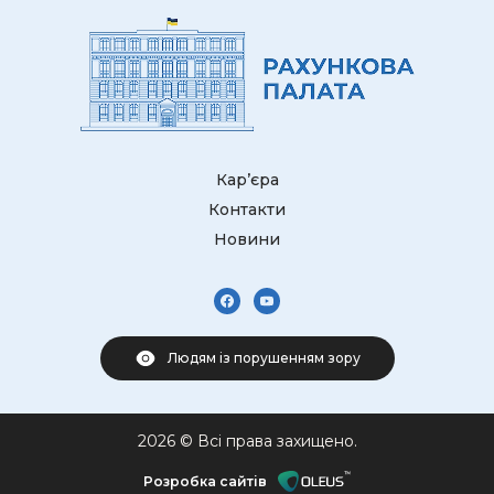
Кар’єра
Контакти
Новини
Людям із порушенням зору
2026 © Всі права захищено.
Розробка сайтів