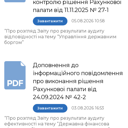
контролю рішення Рахункової
палати від 11.11.2025 № 27-1
05.08.2026 10:58
Завантажити
“Про розгляд Звіту про результати аудиту
відповідності на тему “Управління державним
боргом”
Доповнення до
інформаційного повідомлення
про виконання рішення
Рахункової палати від
24.09.2024 № 42-2
03.08.2026 16:53
Завантажити
“Про розгляд Звіту про результати аудиту
ефективності на тему “Державна фінансова