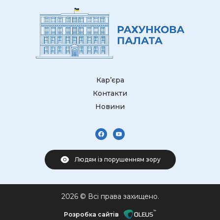
Кар’єра
Контакти
Новини
Людям із порушенням зору
2026 © Всі права захищено.
Розробка сайтів