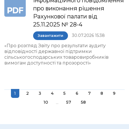
інформаційного повідомлення
про виконання рішення
Рахункової палати від
25.11.2025 № 28-4
30.07.2026 15:38
Завантажити
«Про розгляд Звіту про результати аудиту
відповідності державної підтримки
сільськогосподарських товаровиробників
вимогам доступності та прозорості»
1
2
3
4
5
6
7
8
9
...
10
57
58