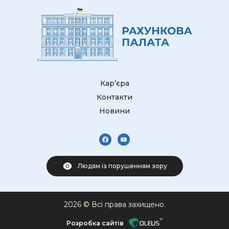
Кар’єра
Контакти
Новини
Людям із порушенням зору
2026 © Всі права захищено.
Розробка сайтів