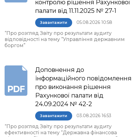
контролю рішення Рахункової
палати від 11.11.2025 № 27-1
05.08.2026 10:58
Завантажити
“Про розгляд Звіту про результати аудиту
відповідності на тему “Управління державним
боргом”
Доповнення до
інформаційного повідомлення
про виконання рішення
Рахункової палати від
24.09.2024 № 42-2
03.08.2026 16:53
Завантажити
“Про розгляд Звіту про результати аудиту
ефективності на тему “Державна фінансова