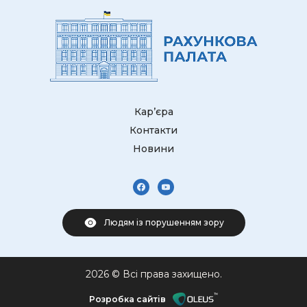
Кар’єра
Контакти
Новини
Людям із порушенням зору
2026 © Всі права захищено.
Розробка сайтів