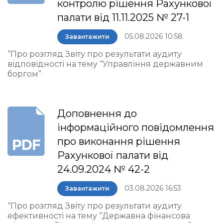
контролю рішення Рахункової
палати від 11.11.2025 № 27-1
05.08.2026 10:58
Завантажити
“Про розгляд Звіту про результати аудиту
відповідності на тему “Управління державним
боргом”
Доповнення до
інформаційного повідомлення
про виконання рішення
Рахункової палати від
24.09.2024 № 42-2
03.08.2026 16:53
Завантажити
“Про розгляд Звіту про результати аудиту
ефективності на тему “Державна фінансова