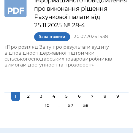
інформаційного повідомлення
про виконання рішення
Рахункової палати від
25.11.2025 № 28-4
30.07.2026 15:38
Завантажити
«Про розгляд Звіту про результати аудиту
відповідності державної підтримки
сільськогосподарських товаровиробників
вимогам доступності та прозорості»
1
2
3
4
5
6
7
8
9
...
10
57
58