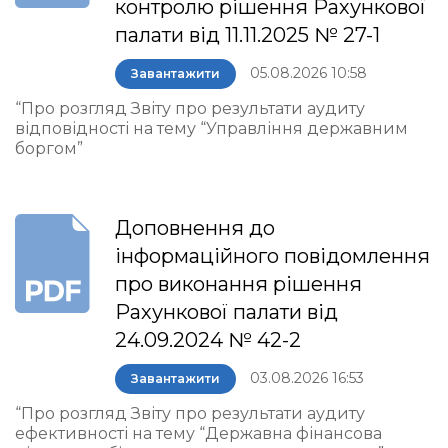
контролю рішення Рахункової
палати від 11.11.2025 № 27-1
05.08.2026 10:58
Завантажити
“Про розгляд Звіту про результати аудиту
відповідності на тему “Управління державним
боргом”
Доповнення до
інформаційного повідомлення
про виконання рішення
Рахункової палати від
24.09.2024 № 42-2
03.08.2026 16:53
Завантажити
“Про розгляд Звіту про результати аудиту
ефективності на тему “Державна фінансова