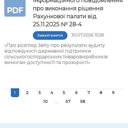
інформаційного повідомлення
про виконання рішення
Рахункової палати від
25.11.2025 № 28-4
30.07.2026 15:38
Завантажити
«Про розгляд Звіту про результати аудиту
відповідності державної підтримки
сільськогосподарських товаровиробників
вимогам доступності та прозорості»
1
2
3
4
5
6
7
8
9
...
10
57
58