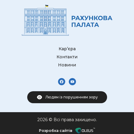
Кар’єра
Контакти
Новини
Людям із порушенням зору
2026 © Всі права захищено.
Розробка сайтів