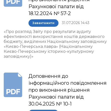
Рахункової палати від
18.12.2024 № 57-2
31.07.2026 14:43
Завантажити
«Про розгляд Звіту про результати аудиту
ефективності використання коштів державного
бюджету, виділених Національному заповіднику
«Києво-Печерська лавра» (Національному
Києво-Печерському історико-культурному
заповіднику)»
Доповнення до
інформаційного повідомлення
про виконання рішення
Рахункової палати від
30.04.2025 № 10-1