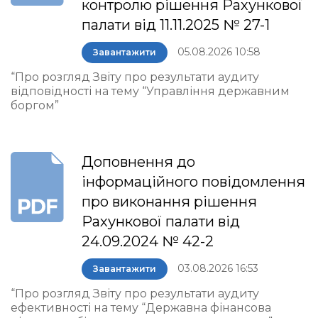
контролю рішення Рахункової
палати від 11.11.2025 № 27-1
05.08.2026 10:58
Завантажити
“Про розгляд Звіту про результати аудиту
відповідності на тему “Управління державним
боргом”
Доповнення до
інформаційного повідомлення
про виконання рішення
Рахункової палати від
24.09.2024 № 42-2
03.08.2026 16:53
Завантажити
“Про розгляд Звіту про результати аудиту
ефективності на тему “Державна фінансова