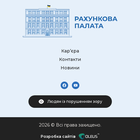
Кар’єра
Контакти
Новини
Людям із порушенням зору
2026 © Всі права захищено.
Розробка сайтів