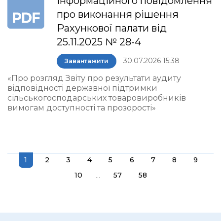
інформаційного повідомлення
про виконання рішення
Рахункової палати від
25.11.2025 № 28-4
30.07.2026 15:38
Завантажити
«Про розгляд Звіту про результати аудиту
відповідності державної підтримки
сільськогосподарських товаровиробників
вимогам доступності та прозорості»
1
2
3
4
5
6
7
8
9
...
10
57
58