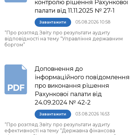
контролю рішення Рахункової
палати від 11.11.2025 № 27-1
05.08.2026 10:58
Завантажити
“Про розгляд Звіту про результати аудиту
відповідності на тему “Управління державним
боргом”
Доповнення до
інформаційного повідомлення
про виконання рішення
Рахункової палати від
24.09.2024 № 42-2
03.08.2026 16:53
Завантажити
“Про розгляд Звіту про результати аудиту
ефективності на тему “Державна фінансова