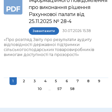
інформаційного повідомлення
про виконання рішення
Рахункової палати від
25.11.2025 № 28-4
30.07.2026 15:38
Завантажити
«Про розгляд Звіту про результати аудиту
відповідності державної підтримки
сільськогосподарських товаровиробників
вимогам доступності та прозорості»
1
2
3
4
5
6
7
8
9
...
10
57
58