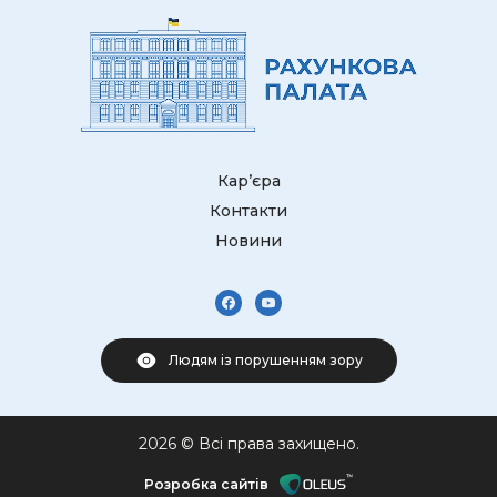
Кар’єра
Контакти
Новини
Людям із порушенням зору
2026 © Всі права захищено.
Розробка сайтів