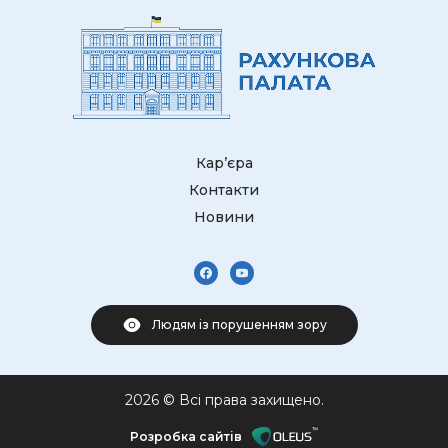
Кар’єра
Контакти
Новини
Людям із порушенням зору
2026 © Всі права захищено.
Розробка сайтів