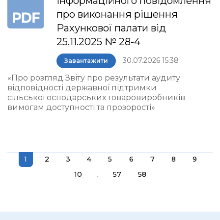
інформаційного повідомлення
про виконання рішення
Рахункової палати від
25.11.2025 № 28-4
30.07.2026 15:38
Завантажити
«Про розгляд Звіту про результати аудиту
відповідності державної підтримки
сільськогосподарських товаровиробників
вимогам доступності та прозорості»
1
2
3
4
5
6
7
8
9
...
10
57
58