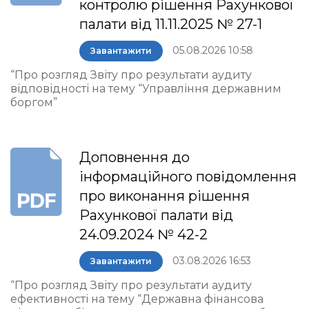
контролю рішення Рахункової
палати від 11.11.2025 № 27-1
05.08.2026 10:58
Завантажити
“Про розгляд Звіту про результати аудиту
відповідності на тему “Управління державним
боргом”
Доповнення до
інформаційного повідомлення
про виконання рішення
Рахункової палати від
24.09.2024 № 42-2
03.08.2026 16:53
Завантажити
“Про розгляд Звіту про результати аудиту
ефективності на тему “Державна фінансова