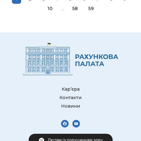
...
10
58
59
Кар’єра
Контакти
Новини
Людям із порушенням зору