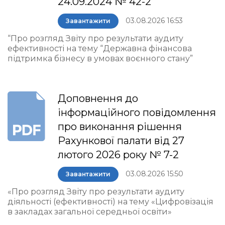
24.09.2024 № 42-2
03.08.2026 16:53
Завантажити
“Про розгляд Звіту про результати аудиту
ефективності на тему “Державна фінансова
підтримка бізнесу в умовах воєнного стану”
Доповнення до
інформаційного повідомлення
про виконання рішення
Рахункової палати від 27
лютого 2026 року № 7-2
03.08.2026 15:50
Завантажити
«Про розгляд Звіту про результати аудиту
діяльності (ефективності) на тему «Цифровізація
в закладах загальної середньої освіти»