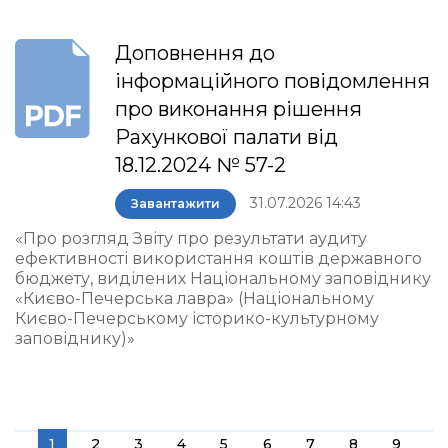
Доповнення до
інформаційного повідомлення
про виконання рішення
Рахункової палати від
18.12.2024 № 57-2
31.07.2026 14:43
Завантажити
«Про розгляд Звіту про результати аудиту
ефективності використання коштів державного
бюджету, виділених Національному заповіднику
«Києво-Печерська лавра» (Національному
Києво-Печерському історико-культурному
заповіднику)»
1
2
3
4
5
6
7
8
9