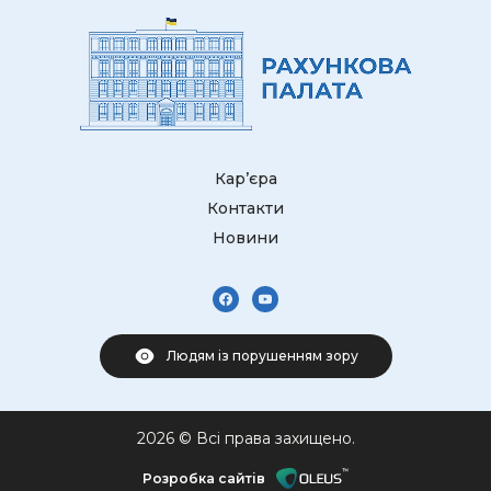
Кар’єра
Контакти
Новини
Людям із порушенням зору
2026 © Всі права захищено.
Розробка сайтів