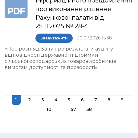
інформаційного повідомлення
про виконання рішення
Рахункової палати від
25.11.2025 № 28-4
30.07.2026 15:38
Завантажити
«Про розгляд Звіту про результати аудиту
відповідності державної підтримки
сільськогосподарських товаровиробників
вимогам доступності та прозорості»
1
2
3
4
5
6
7
8
9
...
10
57
58