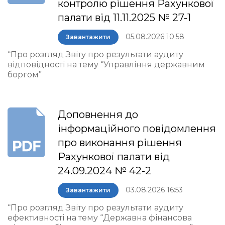
контролю рішення Рахункової
палати від 11.11.2025 № 27-1
05.08.2026 10:58
Завантажити
“Про розгляд Звіту про результати аудиту
відповідності на тему “Управління державним
боргом”
Доповнення до
інформаційного повідомлення
про виконання рішення
Рахункової палати від
24.09.2024 № 42-2
03.08.2026 16:53
Завантажити
“Про розгляд Звіту про результати аудиту
ефективності на тему “Державна фінансова