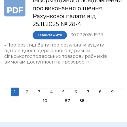
інформаційного повідомлення
про виконання рішення
Рахункової палати від
25.11.2025 № 28-4
30.07.2026 15:38
Завантажити
«Про розгляд Звіту про результати аудиту
відповідності державної підтримки
сільськогосподарських товаровиробників
вимогам доступності та прозорості»
1
2
3
4
5
6
7
8
9
...
10
57
58