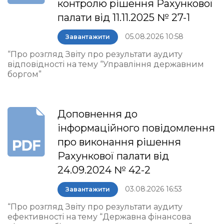
контролю рішення Рахункової
палати від 11.11.2025 № 27-1
05.08.2026 10:58
Завантажити
“Про розгляд Звіту про результати аудиту
відповідності на тему “Управління державним
боргом”
Доповнення до
інформаційного повідомлення
про виконання рішення
Рахункової палати від
24.09.2024 № 42-2
03.08.2026 16:53
Завантажити
“Про розгляд Звіту про результати аудиту
ефективності на тему “Державна фінансова