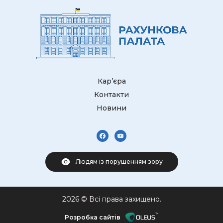
Кар’єра
Контакти
Новини
Людям із порушенням зору
2026 © Всі права захищено.
Розробка сайтів