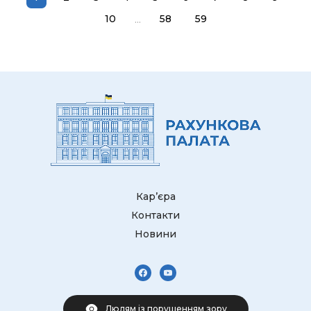
...
10
58
59
Кар’єра
Контакти
Новини
Людям із порушенням зору