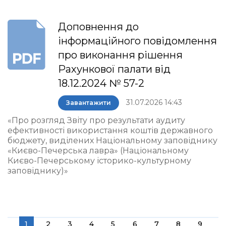
Доповнення до
інформаційного повідомлення
про виконання рішення
Рахункової палати від
18.12.2024 № 57-2
31.07.2026 14:43
Завантажити
«Про розгляд Звіту про результати аудиту
ефективності використання коштів державного
бюджету, виділених Національному заповіднику
«Києво-Печерська лавра» (Національному
Києво-Печерському історико-культурному
заповіднику)»
1
2
3
4
5
6
7
8
9