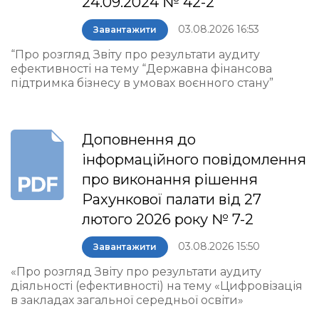
24.09.2024 № 42-2
03.08.2026 16:53
Завантажити
“Про розгляд Звіту про результати аудиту
ефективності на тему “Державна фінансова
підтримка бізнесу в умовах воєнного стану”
Доповнення до
інформаційного повідомлення
про виконання рішення
Рахункової палати від 27
лютого 2026 року № 7-2
03.08.2026 15:50
Завантажити
«Про розгляд Звіту про результати аудиту
діяльності (ефективності) на тему «Цифровізація
в закладах загальної середньої освіти»