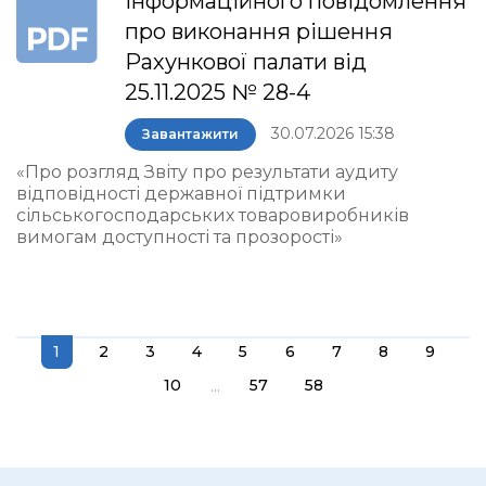
інформаційного повідомлення
про виконання рішення
Рахункової палати від
25.11.2025 № 28-4
30.07.2026 15:38
Завантажити
«Про розгляд Звіту про результати аудиту
відповідності державної підтримки
сільськогосподарських товаровиробників
вимогам доступності та прозорості»
1
2
3
4
5
6
7
8
9
...
10
57
58