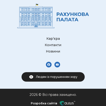
Кар’єра
Контакти
Новини
Людям із порушенням зору
2026 © Всі права захищено.
Розробка сайтів