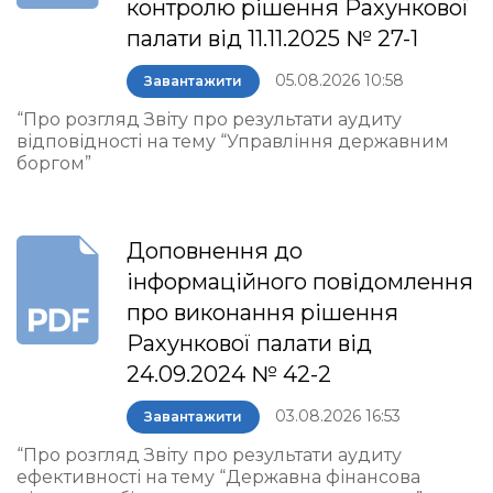
контролю рішення Рахункової
палати від 11.11.2025 № 27-1
05.08.2026 10:58
Завантажити
“Про розгляд Звіту про результати аудиту
відповідності на тему “Управління державним
боргом”
Доповнення до
інформаційного повідомлення
про виконання рішення
Рахункової палати від
24.09.2024 № 42-2
03.08.2026 16:53
Завантажити
“Про розгляд Звіту про результати аудиту
ефективності на тему “Державна фінансова