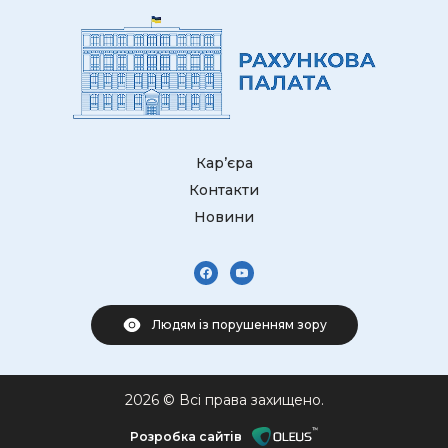
Кар’єра
Контакти
Новини
Людям із порушенням зору
2026 © Всі права захищено.
Розробка сайтів