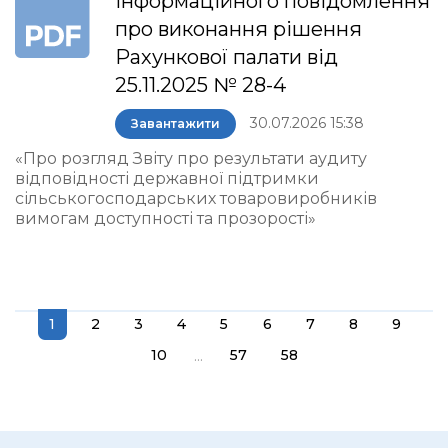
інформаційного повідомлення
про виконання рішення
Рахункової палати від
25.11.2025 № 28-4
30.07.2026 15:38
Завантажити
«Про розгляд Звіту про результати аудиту
відповідності державної підтримки
сільськогосподарських товаровиробників
вимогам доступності та прозорості»
1
2
3
4
5
6
7
8
9
...
10
57
58