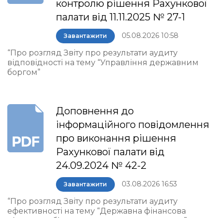
контролю рішення Рахункової
палати від 11.11.2025 № 27-1
05.08.2026 10:58
Завантажити
“Про розгляд Звіту про результати аудиту
відповідності на тему “Управління державним
боргом”
Доповнення до
інформаційного повідомлення
про виконання рішення
Рахункової палати від
24.09.2024 № 42-2
03.08.2026 16:53
Завантажити
“Про розгляд Звіту про результати аудиту
ефективності на тему “Державна фінансова