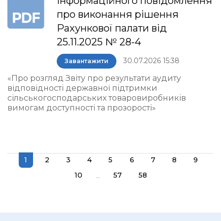
інформаційного повідомлення
про виконання рішення
Рахункової палати від
25.11.2025 № 28-4
30.07.2026 15:38
Завантажити
«Про розгляд Звіту про результати аудиту
відповідності державної підтримки
сільськогосподарських товаровиробників
вимогам доступності та прозорості»
1
2
3
4
5
6
7
8
9
...
10
57
58