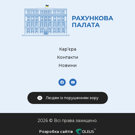
Кар’єра
Контакти
Новини
Людям із порушенням зору
2026 © Всі права захищено.
Розробка сайтів