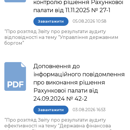
контролю рішення Рахункової
палати від 11.11.2025 № 27-1
05.08.2026 10:58
Завантажити
“Про розгляд Звіту про результати аудиту
відповідності на тему “Управління державним
боргом”
Доповнення до
інформаційного повідомлення
про виконання рішення
Рахункової палати від
24.09.2024 № 42-2
03.08.2026 16:53
Завантажити
“Про розгляд Звіту про результати аудиту
ефективності на тему “Державна фінансова