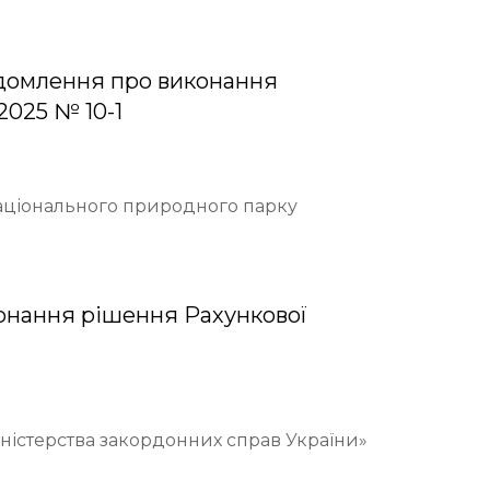
домлення про виконання
2025 № 10-1
Національного природного парку
онання рішення Рахункової
іністерства закордонних справ України»