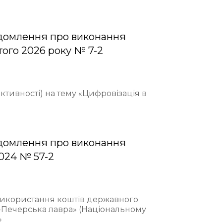
домлення про виконання
того 2026 року № 7-2
ективності) на тему «Цифровізація в
домлення про виконання
2024 № 57-2
 використання коштів державного
-Печерська лавра» (Національному
»