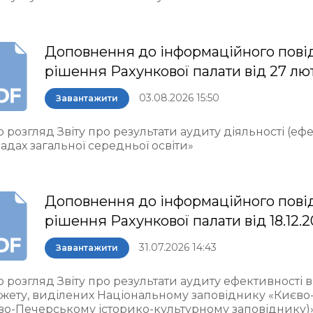
Доповнення до інформаційного пові
рішення Рахункової палати від 27 лю
03.08.2026 15:50
Завантажити
 розгляд Звіту про результати аудиту діяльності (еф
адах загальної середньої освіти»
Доповнення до інформаційного пові
рішення Рахункової палати від 18.12.
31.07.2026 14:43
Завантажити
о розгляд Звіту про результати аудиту ефективності
жету, виділених Національному заповіднику «Києво
во-Печерському історико-культурному заповіднику)