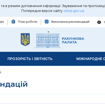
та в режимі доповнення інформації. Зауваження та пропозиці
Попередня версія сайту
old.rp.gov.ua
дян
План роботи
Виконання рекомендацій
ПРОЗОРІСТЬ І ЗВІТНІСТЬ
МІЖНАРОДНЕ С
й
ндацій