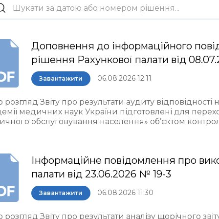
Доповнення до інформаційного пові
рішення Рахункової палати від 08.07.
06.08.2026 12:11
Завантажити
 розгляд Звіту про результати аудиту відповідності 
демії медичних наук України підготовлені для пере
ичного обслуговування населення» об’єктом контро
Інформаційне повідомлення про вик
палати від 23.06.2026 № 19-3
06.08.2026 11:30
Завантажити
 розгляд Звіту про результати аналізу щорічного звіт