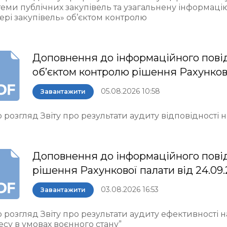
теми публічних закупівель та узагальнену інформаці
ері закупівель» об’єктом контролю
Доповнення до інформаційного пові
об’єктом контролю рішення Рахункової 
05.08.2026 10:58
Завантажити
 розгляд Звіту про результати аудиту відповідності
Доповнення до інформаційного пові
рішення Рахункової палати від 24.09
03.08.2026 16:53
Завантажити
 розгляд Звіту про результати аудиту ефективності 
есу в умовах воєнного стану”