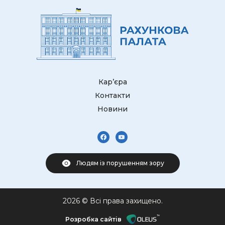
Кар’єра
Контакти
Новини
Людям із порушенням зору
2026 © Всі права захищено.
Розробка сайтів