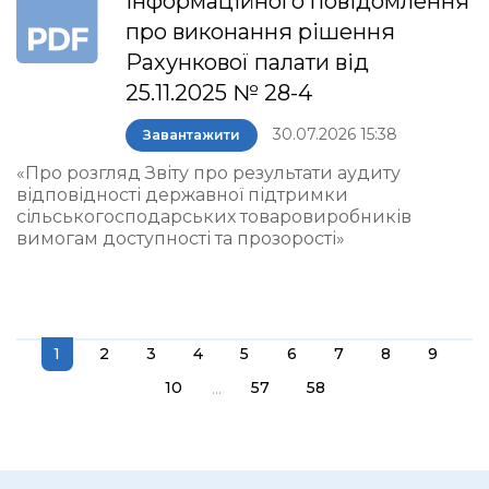
інформаційного повідомлення
про виконання рішення
Рахункової палати від
25.11.2025 № 28-4
30.07.2026 15:38
Завантажити
«Про розгляд Звіту про результати аудиту
відповідності державної підтримки
сільськогосподарських товаровиробників
вимогам доступності та прозорості»
1
2
3
4
5
6
7
8
9
...
10
57
58