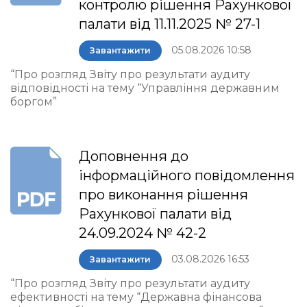
контролю рішення Рахункової
палати від 11.11.2025 № 27-1
05.08.2026 10:58
Завантажити
“Про розгляд Звіту про результати аудиту
відповідності на тему “Управління державним
боргом”
Доповнення до
інформаційного повідомлення
про виконання рішення
Рахункової палати від
24.09.2024 № 42-2
03.08.2026 16:53
Завантажити
“Про розгляд Звіту про результати аудиту
ефективності на тему “Державна фінансова