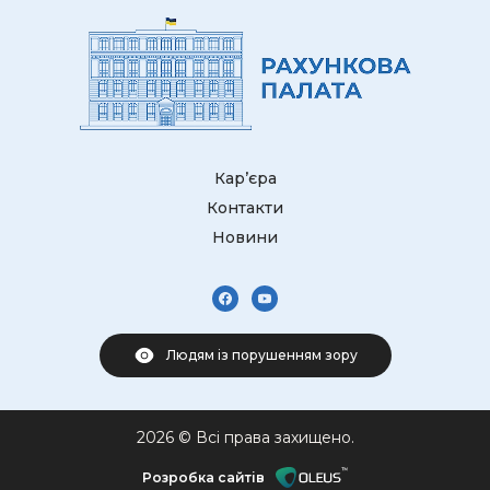
Кар’єра
Контакти
Новини
Людям із порушенням зору
2026 © Всі права захищено.
Розробка сайтів