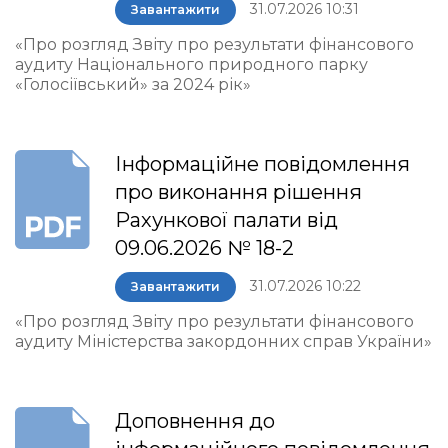
31.07.2026 10:31
Завантажити
«Про розгляд Звіту про результати фінансового
аудиту Національного природного парку
«Голосіївський» за 2024 рік»
Інформаційне повідомлення
про виконання рішення
Рахункової палати від
09.06.2026 № 18-2
31.07.2026 10:22
Завантажити
«Про розгляд Звіту про результати фінансового
аудиту Міністерства закордонних справ України»
Доповнення до