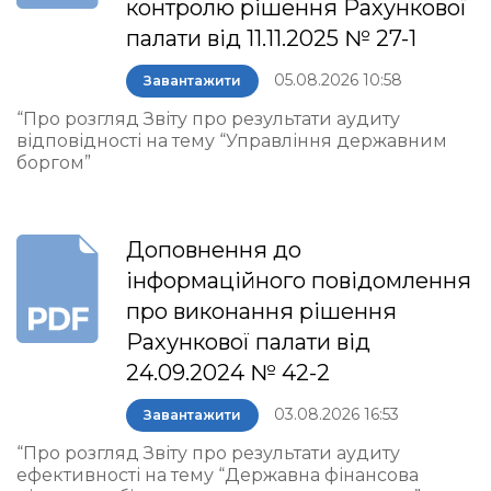
контролю рішення Рахункової
палати від 11.11.2025 № 27-1
05.08.2026 10:58
Завантажити
“Про розгляд Звіту про результати аудиту
відповідності на тему “Управління державним
боргом”
Доповнення до
інформаційного повідомлення
про виконання рішення
Рахункової палати від
24.09.2024 № 42-2
03.08.2026 16:53
Завантажити
“Про розгляд Звіту про результати аудиту
ефективності на тему “Державна фінансова