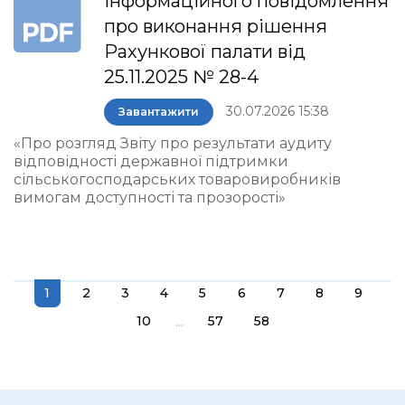
інформаційного повідомлення
про виконання рішення
Рахункової палати від
25.11.2025 № 28-4
30.07.2026 15:38
Завантажити
«Про розгляд Звіту про результати аудиту
відповідності державної підтримки
сільськогосподарських товаровиробників
вимогам доступності та прозорості»
1
2
3
4
5
6
7
8
9
...
10
57
58