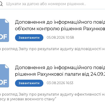
Доповнення до інформаційного пові
об’єктом контролю рішення Рахункової 
05.08.2026 10:58
Завантажити
 розгляд Звіту про результати аудиту відповідності
Доповнення до інформаційного пові
рішення Рахункової палати від 24.09
03.08.2026 16:53
Завантажити
 розгляд Звіту про результати аудиту ефективності 
есу в умовах воєнного стану”