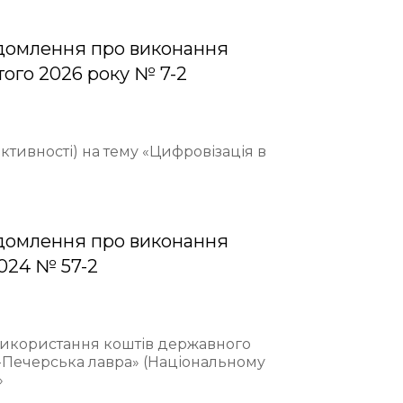
домлення про виконання
того 2026 року № 7-2
ективності) на тему «Цифровізація в
домлення про виконання
2024 № 57-2
 використання коштів державного
-Печерська лавра» (Національному
»