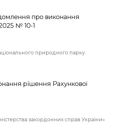
домлення про виконання
2025 № 10-1
Національного природного парку
онання рішення Рахункової
іністерства закордонних справ України»