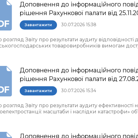
Доповнення до інформаційного пові
рішення Рахункової палати від 25.11.
30.07.2026 15:38
Завантажити
 розгляд Звіту про результати аудиту відповідності
ьськогосподарських товаровиробників вимогам досту
Доповнення до інформаційного пові
рішення Рахункової палати від 27.08
30.07.2026 15:34
Завантажити
 розгляд Звіту про результати аудиту ефективності 
оелектростанції: масштаби і наслідки катастрофи» о
Доповнення до інформаційного пові