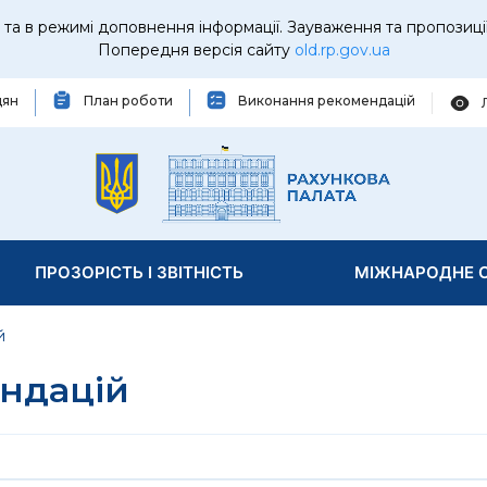
та в режимі доповнення інформації. Зауваження та пропозиці
Попередня версія сайту
old.rp.gov.ua
дян
План роботи
Виконання рекомендацій
ПРОЗОРІСТЬ І ЗВІТНІСТЬ
МІЖНАРОДНЕ С
й
ндацій