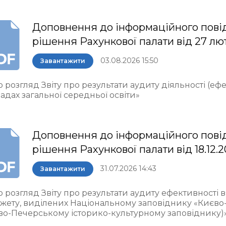
Доповнення до інформаційного пові
рішення Рахункової палати від 27 лю
03.08.2026 15:50
Завантажити
 розгляд Звіту про результати аудиту діяльності (еф
адах загальної середньої освіти»
Доповнення до інформаційного пові
рішення Рахункової палати від 18.12.
31.07.2026 14:43
Завантажити
о розгляд Звіту про результати аудиту ефективності
жету, виділених Національному заповіднику «Києво
во-Печерському історико-культурному заповіднику)