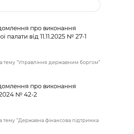
домлення про виконання
палати від 11.11.2025 № 27-1
 на тему “Управління державним боргом”
домлення про виконання
.2024 № 42-2
на тему “Державна фінансова підтримка