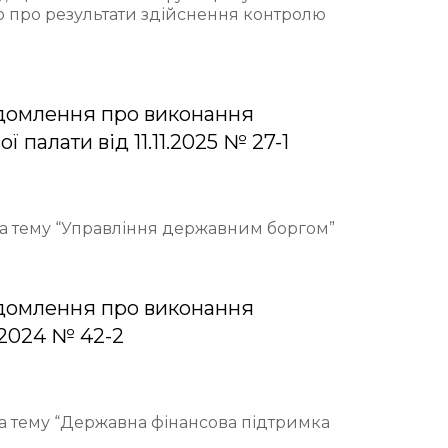
ю про результати здійснення контролю
домлення про виконання
палати від 11.11.2025 № 27-1
 на тему “Управління державним боргом”
домлення про виконання
.2024 № 42-2
на тему “Державна фінансова підтримка