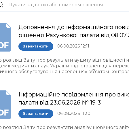
Доповнення до інформаційного пові
рішення Рахункової палати від 08.07.
06.08.2026 12:11
Завантажити
 розгляд Звіту про результати аудиту відповідності 
демії медичних наук України підготовлені для пере
ичного обслуговування населення» об’єктом контро
Інформаційне повідомлення про вик
палати від 23.06.2026 № 19-3
06.08.2026 11:30
Завантажити
 розгляд Звіту про результати аналізу щорічного звіт