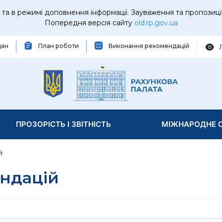
та в режимі доповнення інформації. Зауваження та пропозиці
Попередня версія сайту
old.rp.gov.ua
дян
План роботи
Виконання рекомендацій
ПРОЗОРІСТЬ І ЗВІТНІСТЬ
МІЖНАРОДНЕ С
й
ндацій