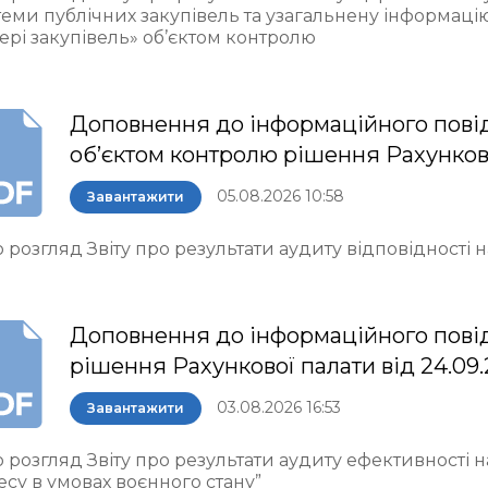
теми публічних закупівель та узагальнену інформаці
ері закупівель» об’єктом контролю
Доповнення до інформаційного пові
об’єктом контролю рішення Рахункової 
05.08.2026 10:58
Завантажити
 розгляд Звіту про результати аудиту відповідності
Доповнення до інформаційного пові
рішення Рахункової палати від 24.09
03.08.2026 16:53
Завантажити
 розгляд Звіту про результати аудиту ефективності 
есу в умовах воєнного стану”