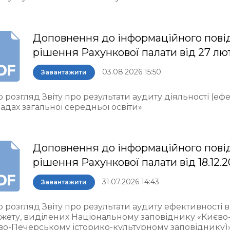
Доповнення до інформаційного пові
рішення Рахункової палати від 27 лю
03.08.2026 15:50
Завантажити
 розгляд Звіту про результати аудиту діяльності (еф
адах загальної середньої освіти»
Доповнення до інформаційного пові
рішення Рахункової палати від 18.12.
31.07.2026 14:43
Завантажити
о розгляд Звіту про результати аудиту ефективності
жету, виділених Національному заповіднику «Києво
во-Печерському історико-культурному заповіднику)