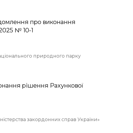
домлення про виконання
2025 № 10-1
Національного природного парку
онання рішення Рахункової
іністерства закордонних справ України»