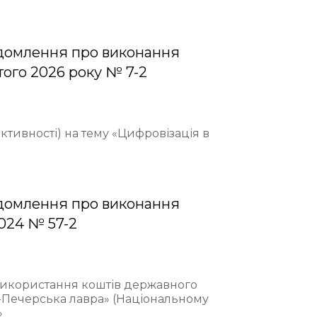
домлення про виконання
того 2026 року № 7-2
ективності) на тему «Цифровізація в
домлення про виконання
2024 № 57-2
 використання коштів державного
-Печерська лавра» (Національному
»