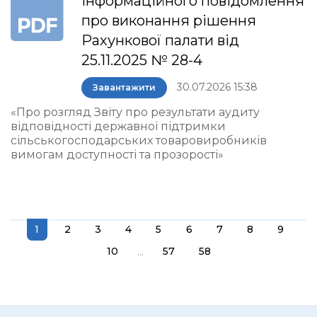
інформаційного повідомлення
про виконання рішення
Рахункової палати від
25.11.2025 № 28-4
30.07.2026 15:38
Завантажити
«Про розгляд Звіту про результати аудиту
відповідності державної підтримки
сільськогосподарських товаровиробників
вимогам доступності та прозорості»
1
2
3
4
5
6
7
8
9
...
10
57
58