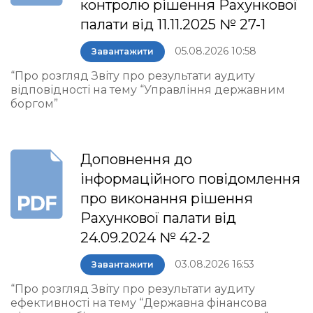
контролю рішення Рахункової
палати від 11.11.2025 № 27-1
05.08.2026 10:58
Завантажити
“Про розгляд Звіту про результати аудиту
відповідності на тему “Управління державним
боргом”
Доповнення до
інформаційного повідомлення
про виконання рішення
Рахункової палати від
24.09.2024 № 42-2
03.08.2026 16:53
Завантажити
“Про розгляд Звіту про результати аудиту
ефективності на тему “Державна фінансова