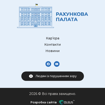
Кар’єра
Контакти
Новини
Людям із порушенням зору
2026 © Всі права захищено.
Розробка сайтів