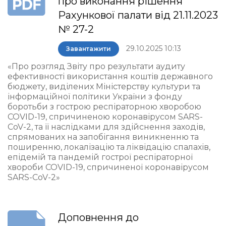
про виконання рішення
Рахункової палати від 21.11.2023
№ 27-2
29.10.2025 10:13
Завантажити
«Про розгляд Звіту про результати аудиту
ефективності використання коштів державного
бюджету, виділених Міністерству культури та
інформаційної політики України з фонду
боротьби з гострою респіраторною хворобою
COVID-19, спричиненою коронавірусом SARS-
CoV-2, та її наслідками для здійснення заходів,
спрямованих на запобігання виникненню та
поширенню, локалізацію та ліквідацію спалахів,
епідемій та пандемій гострої респіраторної
хвороби COVID-19, спричиненої коронавірусом
SARS-CoV-2»
Доповнення до