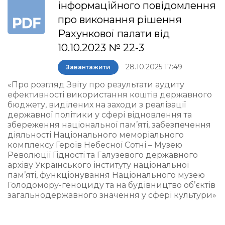
інформаційного повідомлення
про виконання рішення
Рахункової палати від
10.10.2023 № 22-3
28.10.2025 17:49
Завантажити
«Про розгляд Звіту про результати аудиту
ефективності використання коштів державного
бюджету, виділених на заходи з реалізації
державної політики у сфері відновлення та
збереження національної пам’яті, забезпечення
діяльності Національного меморіального
комплексу Героїв Небесної Сотні – Музею
Революції Гідності та Галузевого державного
архіву Українського інституту національної
пам’яті, функціонування Національного музею
Голодомору-геноциду та на будівництво об’єктів
загальнодержавного значення у сфері культури»