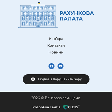
Кар’єра
Контакти
Новини
Людям із порушенням зору
2026 © Всі права захищено.
Розробка сайтів