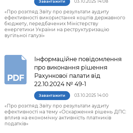
03.10.2025 14:08
Завантажити
«Про розгляд Звіту про результати аудиту
ефективності використання коштів державного
бюджету, передбачених Міністерству
енергетики України на реструктуризацію
вугільної галузі»
Інформаційне повідомлення
про виконання рішення
Рахункової палати від
22.10.2024 № 49-1
03.10.2025 14:00
Завантажити
«Про розгляд Звіту про результати аудиту
ефективності на тему «Оскарження рішень ДПС:
вплив на економічну активність платників
податків»