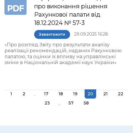
про виконання рішення
Рахункової палати від
18.12.2024 № 57-3
29.09.2025 16:28
Завантажити
«Про розгляд Звіту про результати аналізу
реалізації рекомендацій, наданих Рахунковою
палатою, та оцінки їх впливу на управлінські
зміни в Національній академії наук України»
...
1
2
17
18
19
20
21
22
...
23
57
58